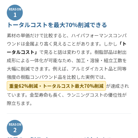
REASON
1
トータルコストを最大70%削減できる
素材の単価だけで比較すると、ハイパフォーマンスコンパ
ウンドは金属より高く見えることがあります。しかし
「ト
ータルコスト」
で見ると話は変わります。樹脂部品は射出
成形による一体化が可能なため、加工・溶接・組立工数を
大幅に削減できます。例えば、アルミダイカスト品と同等
強度の樹脂コンパウンド品を比較した実例では、
重量62%削減・トータルコスト最大70%削減
が達成され
ています。金型寿命も長く、ランニングコストの優位性が
際立ちます。
REASON
2