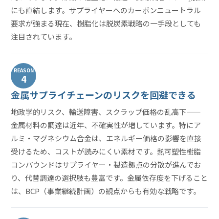
にも直結します。サプライヤーへのカーボンニュートラル
要求が強まる現在、樹脂化は脱炭素戦略の一手段としても
注目されています。
REASON
4
金属サプライチェーンのリスクを回避できる
地政学的リスク、輸送障害、スクラップ価格の乱高下——
金属材料の調達は近年、不確実性が増しています。特にア
ルミ・マグネシウム合金は、エネルギー価格の影響を直接
受けるため、コストが読みにくい素材です。熱可塑性樹脂
コンパウンドはサプライヤー・製造拠点の分散が進んでお
り、代替調達の選択肢も豊富です。金属依存度を下げること
は、BCP（事業継続計画）の観点からも有効な戦略です。