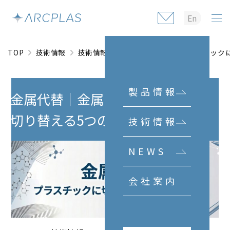
En
TOP
技術情報
技術情報
金属代替｜金属をプラスチック
製品情報
金属代替｜金属をプラスチックに
切り替える5つの理由
技術情報
NEWS
会社案内