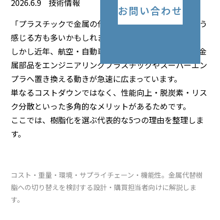
2026.6.9
技術情報
お問い合わせ
「プラスチックで金属の代わりになるのか？」——そう
感じる方も多いかもしれません。
しかし近年、航空・自動車・産業機械などの分野で、金
属部品をエンジニアリングプラスチックやスーパーエン
プラへ置き換える動きが急速に広まっています。
単なるコストダウンではなく、性能向上・脱炭素・リス
ク分散といった多角的なメリットがあるためです。
ここでは、樹脂化を選ぶ代表的な5つの理由を整理しま
す。
コスト・重量・環境・サプライチェーン・機能性。金属代替樹
脂への切り替えを検討する設計・購買担当者向けに解説しま
す。