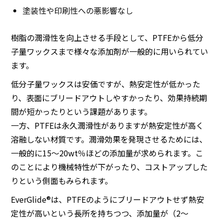
塗装性や印刷性への悪影響なし
樹脂の潤滑性を向上させる手段として、PTFEから低分
子量ワックスまで様々な添加剤が一般的に用いられてい
ます。
低分子量ワックスは安価ですが、熱安定性が低かった
り、表面にブリードアウトしやすかったり、効果持続期
間が短かったりという課題があります。
一方、PTFEは永久潤滑性がありますが熱安定性が高く
溶融しない材質です。潤滑効果を発現させるためには、
一般的に15〜20wt％ほどの添加量が求められます。こ
のことにより機械特性が下がったり、コストアップした
りという側面もみられます。
EverGlide®は、PTFEのようにブリードアウトせず熱安
定性が高いという長所を持ちつつ、添加量が（2〜