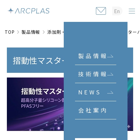
En
TOP
製品情報
添加剤・マスターバッチ
摺動性マスター
製品情報
摺動性マスターバッチ
技術情報
NEWS
会社案内