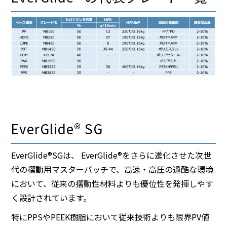
EverGlide® SG
EverGlide®SGは、 EverGlide®をさらに進化させた次世
代の摺動用マスターバッチで、高速・高圧の過酷な環境
において、従来の摺動性材料よりも優位性を発揮しやす
く設計されています。
特にPPSやPEEK樹脂において従来技術よりも限界PV値