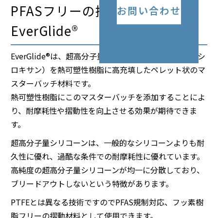
PFASフリーの摺動樹脂材料｜
お問い合わせ
EverGlide®
EverGlide®は、超高分子量シリコーン（超高分子ポリシ
ロキサン）を熱可塑性樹脂に高充填したペレット状のマ
スターバッチ材料です。
熱可塑性樹脂にこのマスターバッチを添加することによ
り、耐摩耗性や摺動性を向上させる効果が期待できま
す。
超高分子量シリコーンは、一般的なシリコーンよりも耐
久性に優れ、過酷な条件での耐摩耗性に優れています。
高純度の超高分子量シリコーンが均一に分散しており、
ブリードアウトしないという特徴があります。
PTFEとは異なる技術ですのでPFAS規制対応、フッ素樹
脂フリーの摺動材料として使用できます。