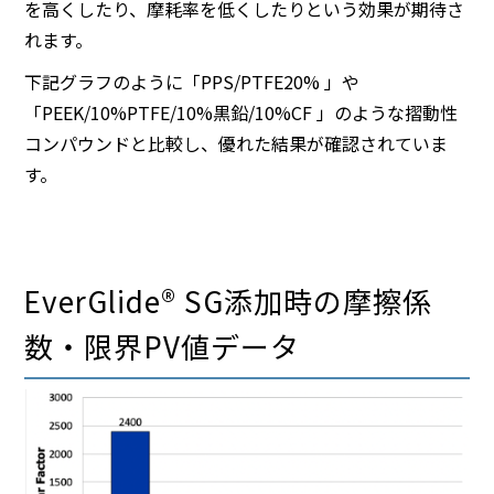
を高くしたり、摩耗率を低くしたりという効果が期待さ
れます。
下記グラフのように「PPS/PTFE20% 」や
「PEEK/10%PTFE/10%黒鉛/10%CF 」のような摺動性
コンパウンドと比較し、優れた結果が確認されていま
す。
EverGlide® SG添加時の摩擦係
数・限界PV値データ