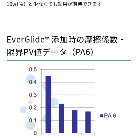
10wt％）と少なくても効果が期待できます。
EverGlide® 添加時の摩擦係数・
限界PV値データ（PA6）