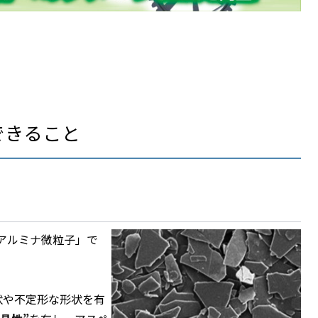
ができること
のアルミナ微粒子」で
粒状や不定形な形状を有