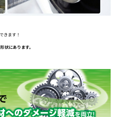
決できます！
の形状にあります。