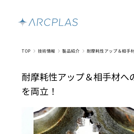
TOP
技術情報
製品紹介
耐摩耗性アップ＆相手
耐摩耗性アップ＆相手材へ
を両立！