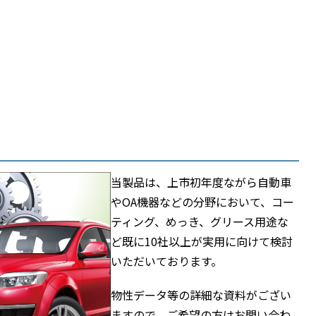
当製品は、上市初年度ながら自動車
やOA機器などの分野において、コー
ティング、めっき、グリース用途な
ど既に10社以上が実用に向けて検討
いただいております。
物性データ等の詳細な資料がござい
ますので、ご希望の方は
お問い合わ