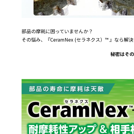
部品の摩耗に困っていませんか？
その悩み、『CeramNex (セラネクス）™ 』なら解
秘密はそ