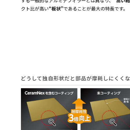
する一般的なアルミナフィラーとは異なり、
“高い結
クト比が高い
“板状”
であることが最大の特長です。
どうして独自形状だと部品が摩耗しにくく