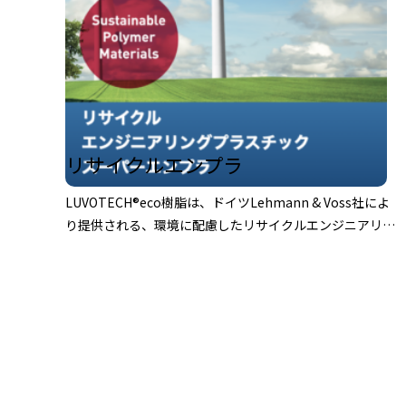
リサイクルエンプラ
LUVOTECH®eco樹脂は、ドイツLehmann & Voss社によ
り提供される、環境に配慮したリサイクルエンジニアリン
グプラスチック材料です。 物理的リサイクル原料をベー
スとしており、持