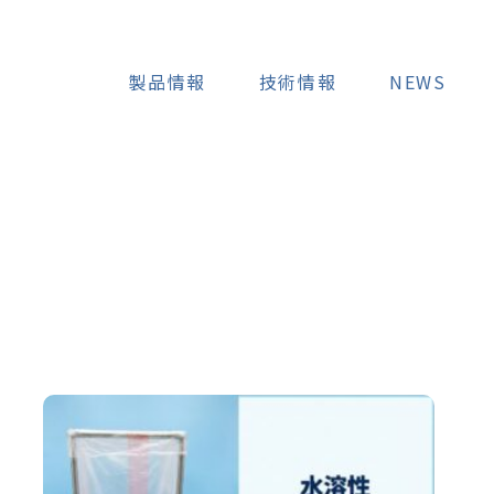
製品情報
技術情報
NEWS