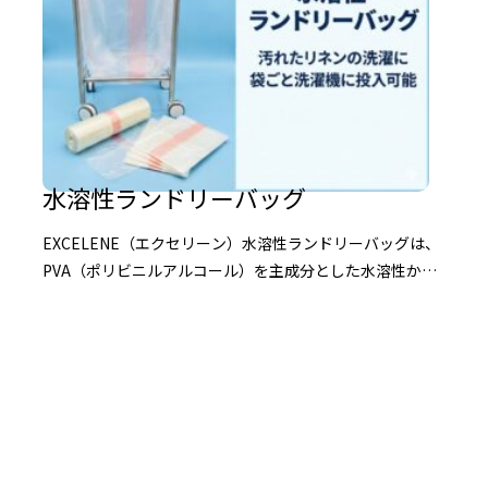
水溶性ランドリーバッグ
EXCELENE（エクセリーン）水溶性ランドリーバッグは、
PVA（ポリビニルアルコール）を主成分とした水溶性かつ
生分解性のフィルムから作られています。 使用済みリネ
ンの洗濯用に 水溶性という特徴を生か